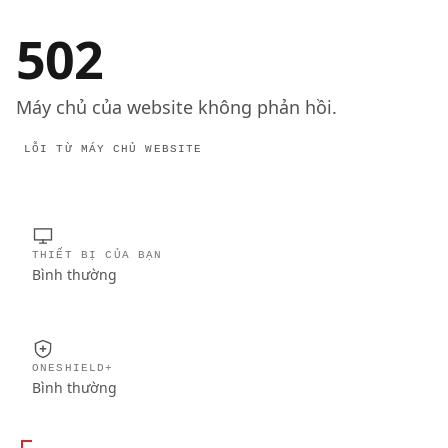
502
Máy chủ của website không phản hồi.
LỖI TỪ MÁY CHỦ WEBSITE
THIẾT BỊ CỦA BẠN
Bình thường
ONESHIELD+
Bình thường